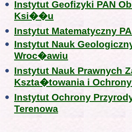
Instytut Geofizyki PAN O
Ksi��u
Instytut Matematyczny 
Instytut Nauk Geologic
Wroc�awiu
Instytut Nauk Prawnych
Kszta�towania i Ochron
Instytut Ochrony Przyro
Terenowa